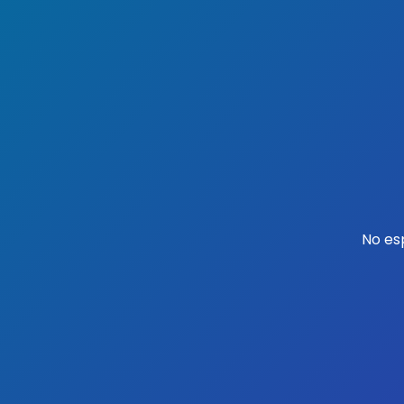
No es