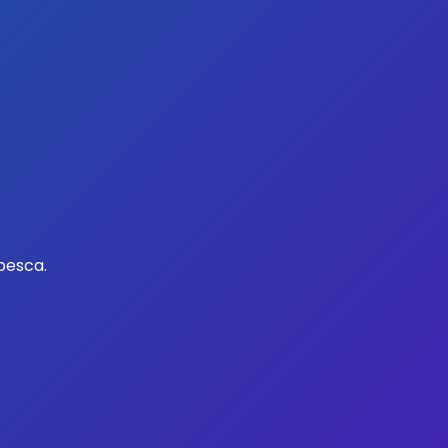
pesca.