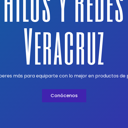
Hilos Y Redes
Veracruz
peres más para equiparte con lo mejor en productos de 
Conócenos