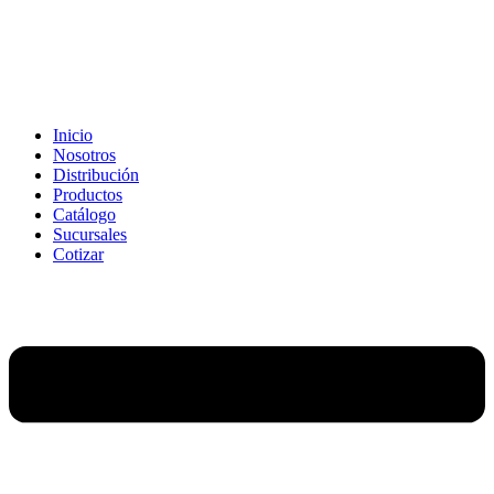
Ir
al
contenido
Inicio
Nosotros
Distribución
Productos
Catálogo
Sucursales
Cotizar