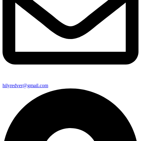
hilyredver@gmail.com