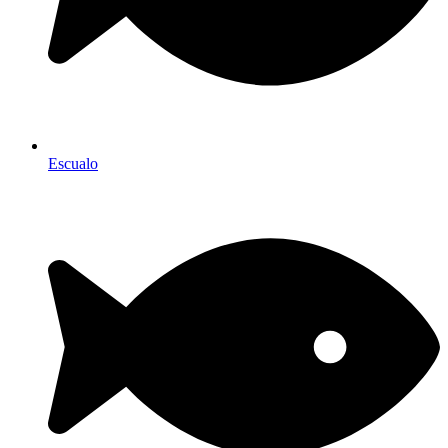
Escualo