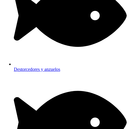
Destorcedores y anzuelos