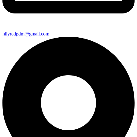
hilyredpdm@gmail.com