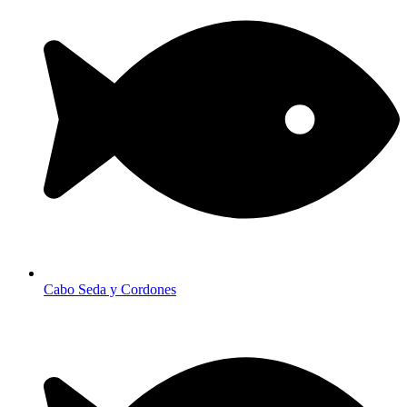
Cabo Seda y Cordones