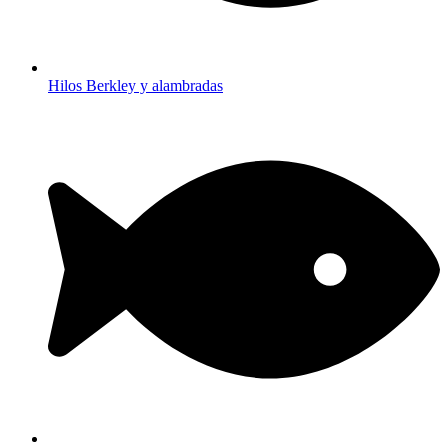
Hilos Berkley y alambradas