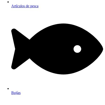
Artículos de pesca
Bujías