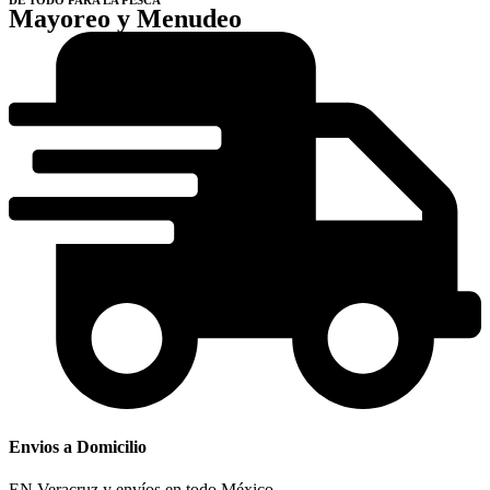
Mayoreo y Menudeo
Envios a Domicilio
EN Veracruz y envíos en todo México.