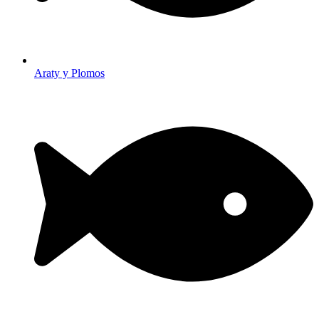
Araty y Plomos