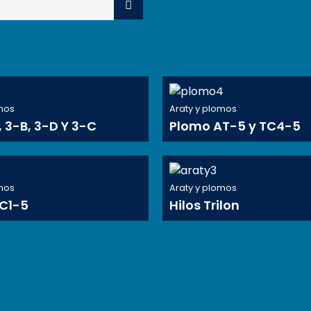
omos
Araty y plomos
 3-B, 3-D Y 3-C
Plomo AT-5 y TC4-5
omos
Araty y plomos
C1-5
Hilos Trilon