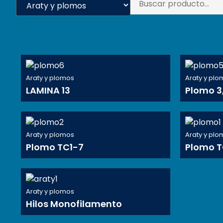
Araty y plomos
Araty y pl
LAMINA 13
Plomo 3,
Araty y plomos
Araty y pl
Plomo TC1-7
Plomo T
Araty y plomos
Hilos Monofilamento