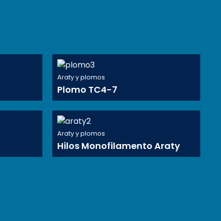
Araty y plomos
Plomo TC4-7
Araty y plomos
Hilos Monofilamento Araty