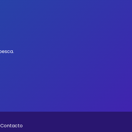
pesca.
Contacto