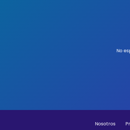
No es
Nosotros
P