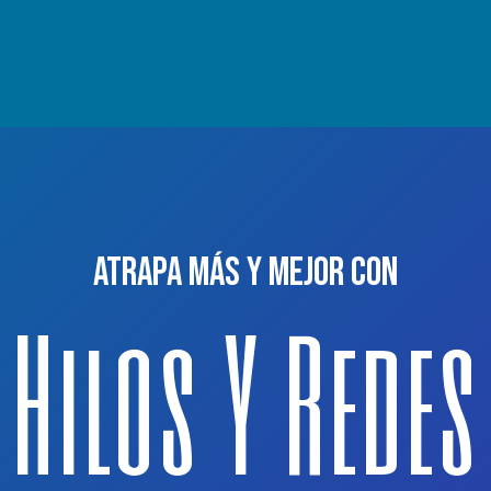
Atrapa más y mejor con
Hilos Y Redes