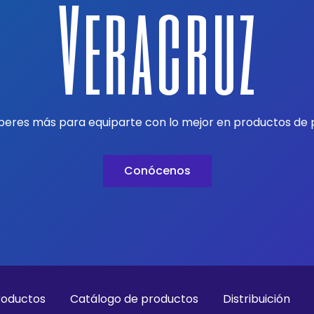
Veracruz
peres más para equiparte con lo mejor en productos de 
Conócenos
roductos
Catálogo de productos
Distribuición