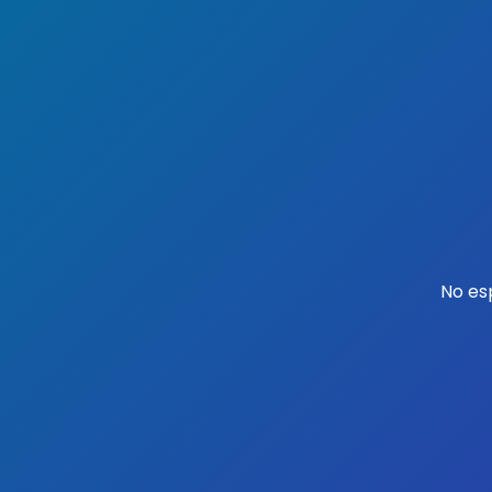
No es