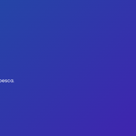
pesca.