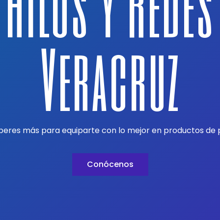
Hilos Y Redes
Veracruz
peres más para equiparte con lo mejor en productos de 
Conócenos