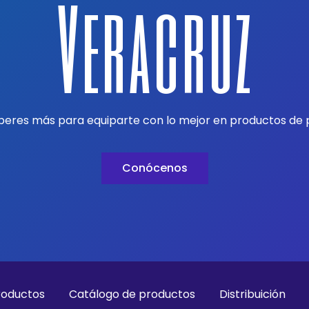
Veracruz
peres más para equiparte con lo mejor en productos de 
Conócenos
roductos
Catálogo de productos
Distribuición