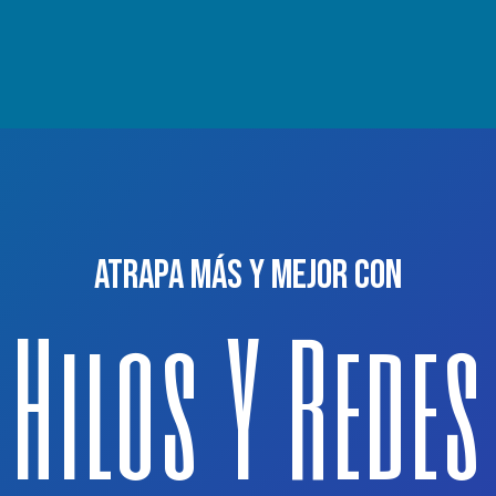
Atrapa más y mejor con
Hilos Y Redes