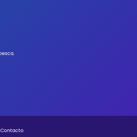
pesca.
Contacto