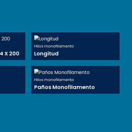
Hilos monofilamento
/4 X 200
Longitud
Hilos monofilamento
Paños Monofilamento