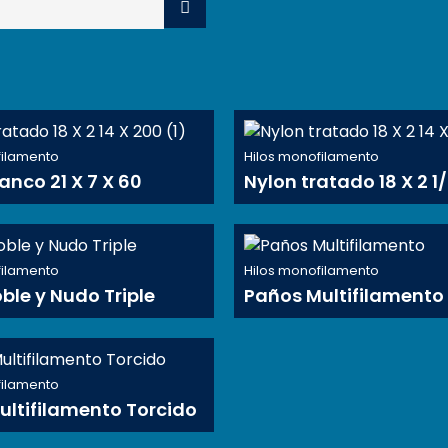
filamento
Hilos monofilamento
anco 21 X 7 X 60
Nylon tratado 18 X 2 1
filamento
Hilos monofilamento
ble y Nudo Triple
Paños Multifilamento
filamento
ultifilamento Torcido